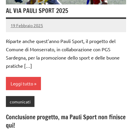
AL VIA PAULI SPORT 2025
19 Febbraio 2025
PauliSport
Nessun
commento
Riparte anche quest’anno Pauli Sport, il progetto del
Comune di Monserrato, in collaborazione con PGS
Sardegna, per la promozione dello sport e delle buone
pratiche […]
Leggi tutto
comunicati
Conclusione progetto, ma Pauli Sport non finisce
qui!