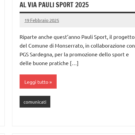
AL VIA PAULI SPORT 2025
19 Febbraio 2025
PauliSport
Nessun
commento
Riparte anche quest’anno Pauli Sport, il progetto
del Comune di Monserrato, in collaborazione con
PGS Sardegna, per la promozione dello sport e
delle buone pratiche […]
Leggi tutto
comunicati