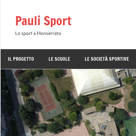
Vai
al
Pauli Sport
contenuto
Lo sport a Monserrato
IL PROGETTO
LE SCUOLE
LE SOCIETÀ SPORTIVE