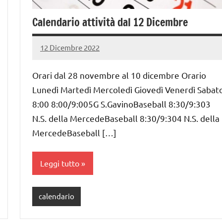
Calendario attività dal 12 Dicembre
12 Dicembre 2022
PauliSport
Nessun
commento
Orari dal 28 novembre al 10 dicembre Orario
Lunedì Martedì Mercoledì Giovedì Venerdì Sabat
8:00 8:00/9:005G S.GavinoBaseball 8:30/9:303
N.S. della MercedeBaseball 8:30/9:304 N.S. della
MercedeBaseball […]
Leggi tutto
calendario