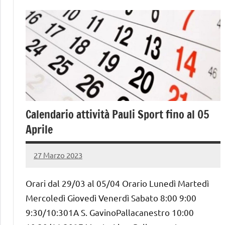
Calendario attività Pauli Sport fino al 05
Aprile
27 Marzo 2023
PauliSport
Nessun
commento
Orari dal 29/03 al 05/04 Orario Lunedì Martedì
Mercoledì Giovedì Venerdì Sabato 8:00 9:00
9:30/10:301A S. GavinoPallacanestro 10:00