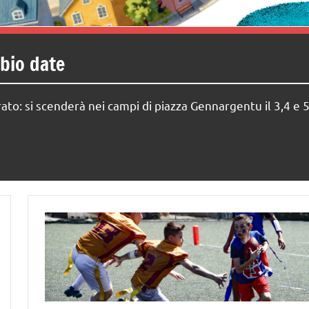
mbio date
to: si scenderà nei campi di piazza Gennargentu il 3,4 e 