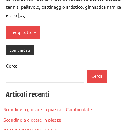
tennis, pallavolo, pattinaggio artistico, ginnastica ritmica
e tiro […]
Leggi tutto
comunicati
Cerca
Cerca
Articoli recenti
Scendine a giocare in piazza – Cambio date
Scendine a giocare in piazza
AL VIA PAULI SPORT 2025