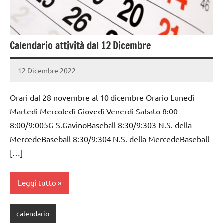
Calendario attività dal 12 Dicembre
12 Dicembre 2022
PauliSport
Nessun
commento
Orari dal 28 novembre al 10 dicembre Orario Lunedì
Martedì Mercoledì Giovedì Venerdì Sabato 8:00
8:00/9:005G S.GavinoBaseball 8:30/9:303 N.S. della
MercedeBaseball 8:30/9:304 N.S. della MercedeBaseball
[…]
Leggi tutto
calendario