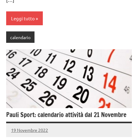
Leggi tutto
calendario
Pauli Sport: calendario attività dal 21 Novembre
19 Novembre 2022
PauliSport
Nessun