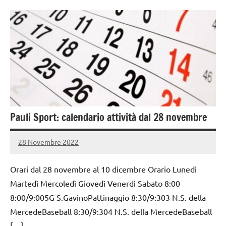
Pauli Sport: calendario attività dal 28 novembre
28 Novembre 2022
PauliSport
Nessun
commento
Orari dal 28 novembre al 10 dicembre Orario Lunedì
Martedì Mercoledì Giovedì Venerdì Sabato 8:00
8:00/9:005G S.GavinoPattinaggio 8:30/9:303 N.S. della
MercedeBaseball 8:30/9:304 N.S. della MercedeBaseball
[…]