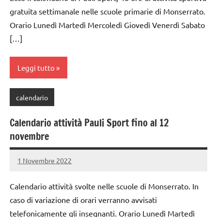
gratuita settimanale nelle scuole primarie di Monserrato.
Orario Lunedì Martedì Mercoledì Giovedì Venerdì Sabato
[…]
Leggi tutto
calendario
Calendario attività Pauli Sport fino al 12
novembre
1 Novembre 2022
PauliSport
Nessun
commento
Calendario attività svolte nelle scuole di Monserrato. In
caso di variazione di orari verranno avvisati
telefonicamente gli insegnanti. Orario Lunedì Martedì